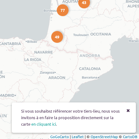
43
77
49
Si vous souhaitez référencer votre tiers-lieu, nous vous
invitons à en faire la proposition directement sur la
carte
en cliquant ici
.
GoGoCarto
|
Leaflet
|
©
OpenStreetMap
©
CartoDB