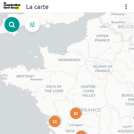
La carte
32
22