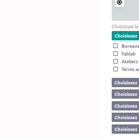
Choisissez la
Choisissez 
Bureaux
Fablab
Ateliers
Terres a
Choisissez 
Choisissez 
Choisissez 
Choisissez 
Choisissez 