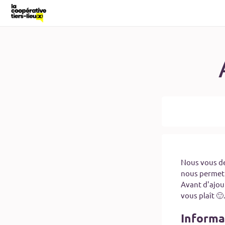
Nous vous de
nous permett
Avant d'ajouter un tiers-lieu assurez vous
vous plaît 🙂
Informa