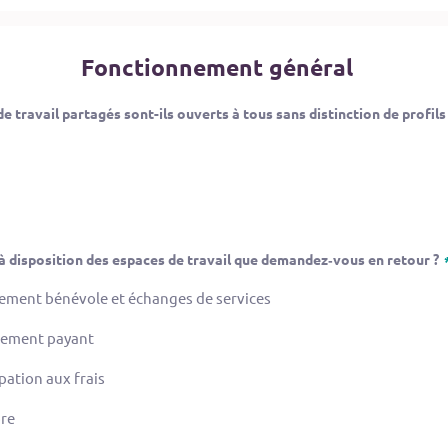
Fonctionnement général
e travail partagés sont-ils ouverts à tous sans distinction de profils
Vous mettez à disposition des espaces de travail que demandez‐vous en retour ?
ment bénévole et échanges de services
ement payant
pation aux frais
bre