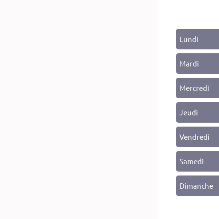
Lundi
Mardi
Mercredi
Jeudi
Vendredi
Samedi
Dimanche