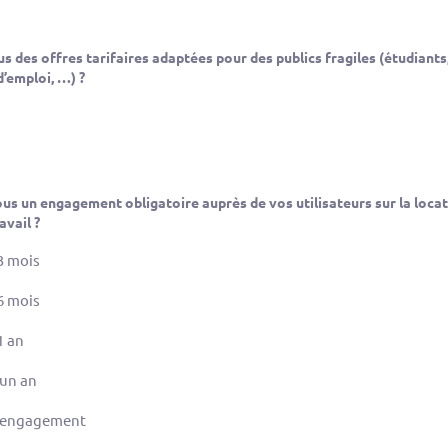
 des offres tarifaires adaptées pour des publics fragiles (étudiants
’emploi, …) ?
 un engagement obligatoire auprès de vos utilisateurs sur la locat
avail ?
3 mois
6 mois
1 an
’un an
 engagement