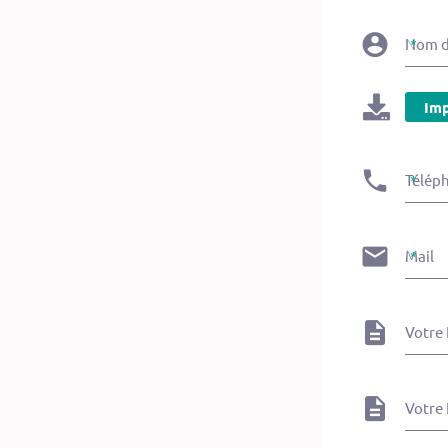
Nom du
Imp
Télép
Mail
Votre 
Votre