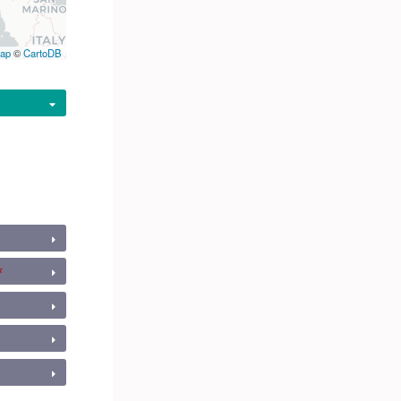
ap
©
CartoDB