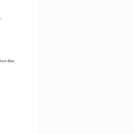
,
ion des