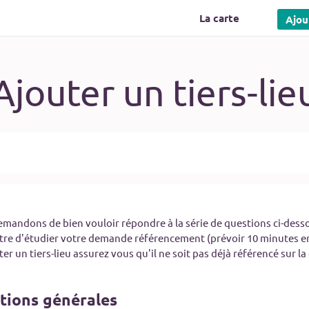
La carte
Ajou
Ajouter un tiers-lie
mandons de bien vouloir répondre à la série de questions ci-desso
re d'étudier votre demande référencement (prévoir 10 minutes en
 qu'il ne soit pas déjà référencé sur la carte s'il
.
tions générales